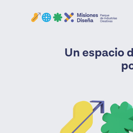
Un espacio d
p