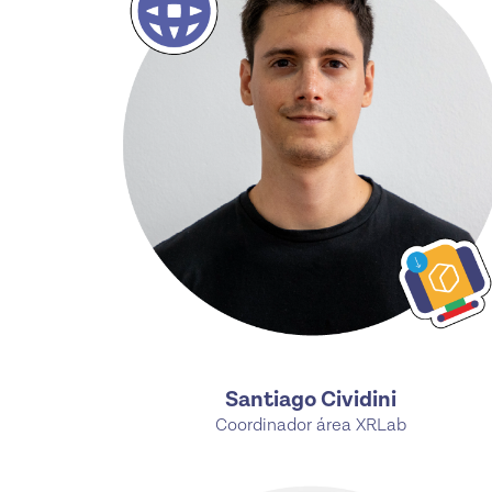
Santiago Cividini
Coordinador área XRLab