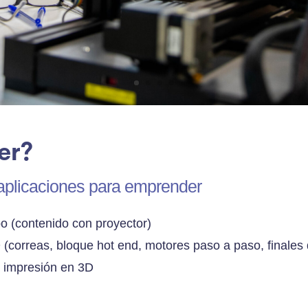
er?
 aplicaciones para emprender
o (contenido con proyector)
(correas, bloque hot end, motores paso a paso, finales d
e impresión en 3D