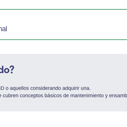
nal
ido?
D o aquellos considerando adquirir una.
se cubren conceptos básicos de
mantenimiento y ensambl