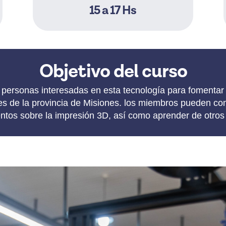
15 a 17 Hs
Objetivo del curso
 a personas interesadas en esta tecnología para fomentar
res de la provincia de Misiones. los miembros pueden co
ntos sobre la impresión 3D, así como aprender de otro