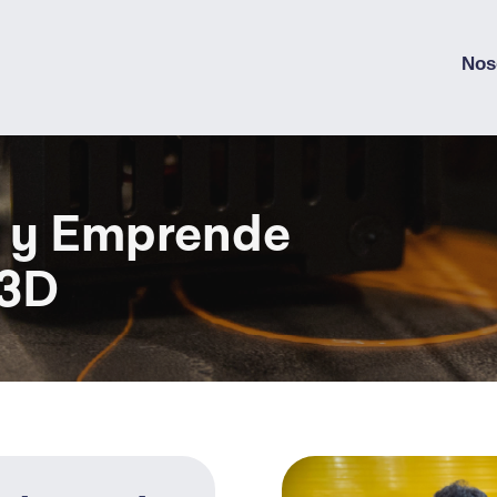
Nos
 y Emprende
 3D