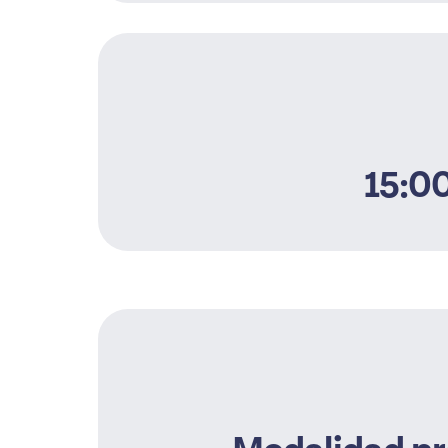
15:00